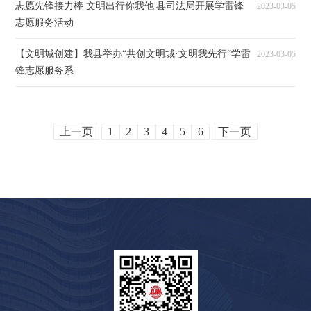
志愿先锋接力棒 文明出行你我他|县司法局开展学雷锋
2023-03-05
志愿服务活动
【文明城创建】我县举办“共创文明城·文明我先行”学雷
2023-03-05
锋志愿服务系
上一页
1
2
3
4
5
6
下一页