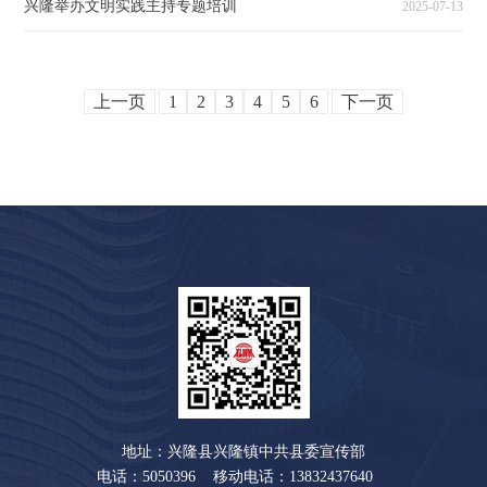
兴隆举办文明实践主持专题培训
2025-07-13
上一页
1
2
3
4
5
6
下一页
地址：兴隆县兴隆镇中共县委宣传部
电话：5050396 移动电话：13832437640