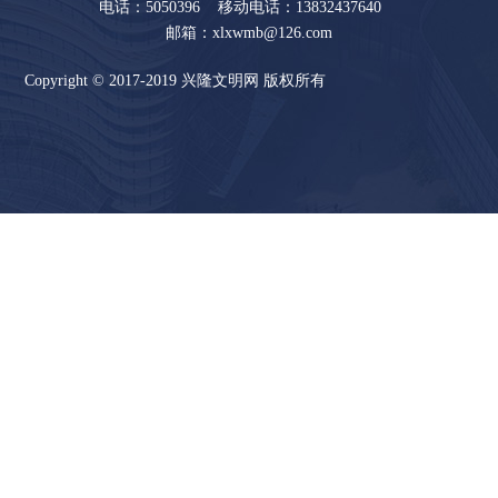
电话：5050396 移动电话：13832437640
邮箱：xlxwmb@126.com
Copyright © 2017-2019 兴隆文明网 版权所有