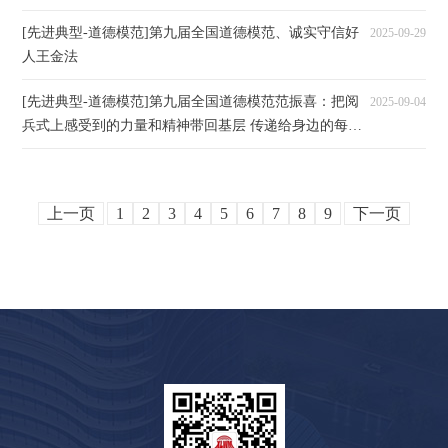
[先进典型-道德模范]第九届全国道德模范、诚实守信好
2025-09-29
人王金法
[先进典型-道德模范]第九届全国道德模范范振喜：把阅
2025-09-04
兵式上感受到的力量和精神带回基层 传递给身边的每一
个人
上一页
1
2
3
4
5
6
7
8
9
下一页